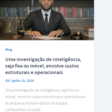
Blog
Uma investigação de inteligência,
seja fixa ou móvel, envolve custos
estruturais e operacionais
GSI
/
junho 10, 2026
Uma investigação de inteligência, seja fixa ou
móvel, envolve custos estruturais e operacionais.
As despesas incluem diárias da equipe,
combustível, locação