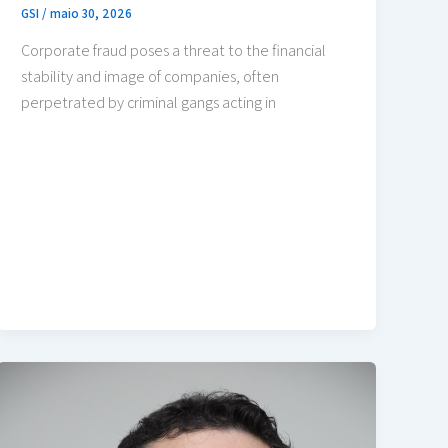
GSI
/
maio 30, 2026
Corporate fraud poses a threat to the financial
stability and image of companies, often
perpetrated by criminal gangs acting in