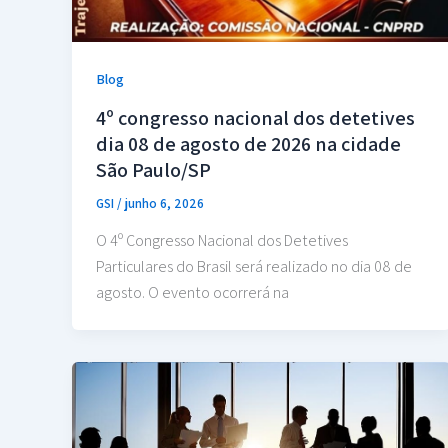
Blog
4º congresso nacional dos detetives
dia 08 de agosto de 2026 na cidade
São Paulo/SP
GSI
/
junho 6, 2026
O 4º Congresso Nacional dos Detetives
Particulares do Brasil será realizado no dia 08 de
agosto. O evento ocorrerá na