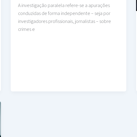
A investigação paralela refere-se a apurações
conduzidas de forma independente – seja por
investigadores profissionais, jornalistas – sobre
crimes e