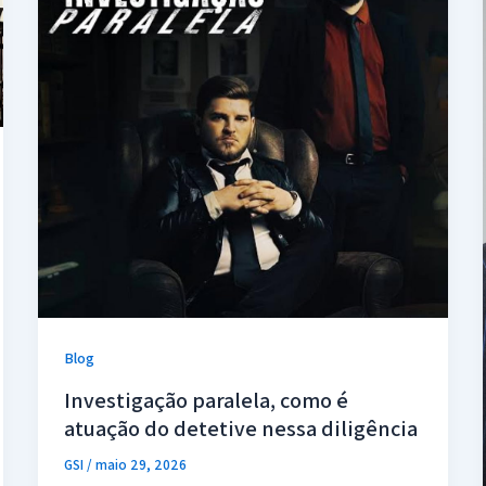
Blog
Investigação paralela, como é
atuação do detetive nessa diligência
GSI
/
maio 29, 2026