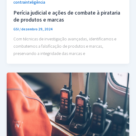
contrainteligência
Perícia judicial e ações de combate à pirataria
de produtos e marcas
GSI
/
dezembro 29, 2024
Com técnicas de investigação avançadas, identificamos e
combatemos a falsificação de produtos e marcas,
preservando a integridade das marcas e