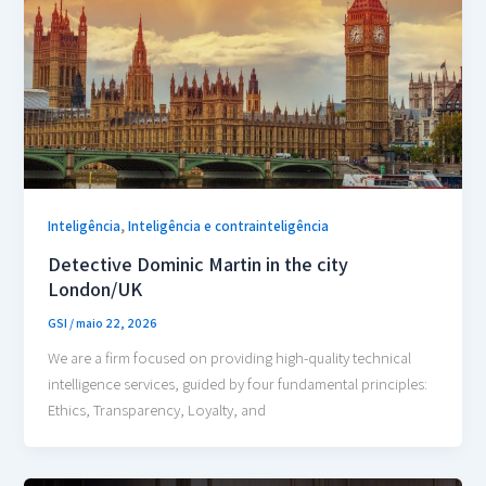
,
Inteligência
Inteligência e contrainteligência
Detective Dominic Martin in the city
London/UK
GSI
/
maio 22, 2026
We are a firm focused on providing high-quality technical
intelligence services, guided by four fundamental principles:
Ethics, Transparency, Loyalty, and