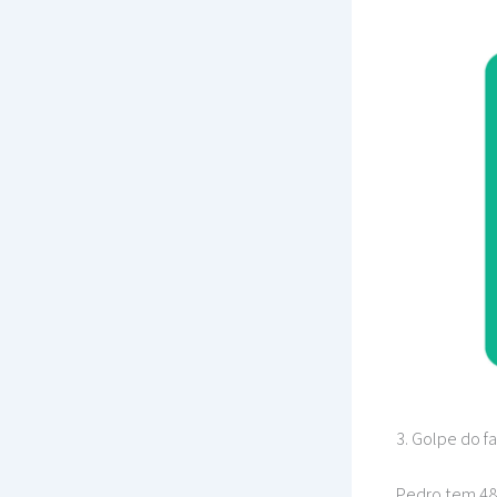
3. Golpe do f
Pedro tem 48 