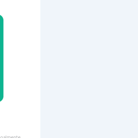
ssoalmente.