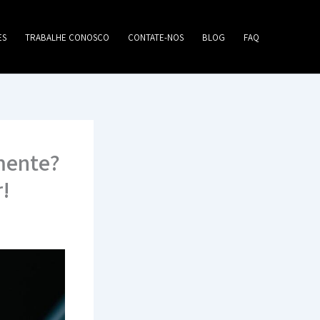
ES
TRABALHE CONOSCO
CONTATE-NOS
BLOG
FAQ
mente?
r!