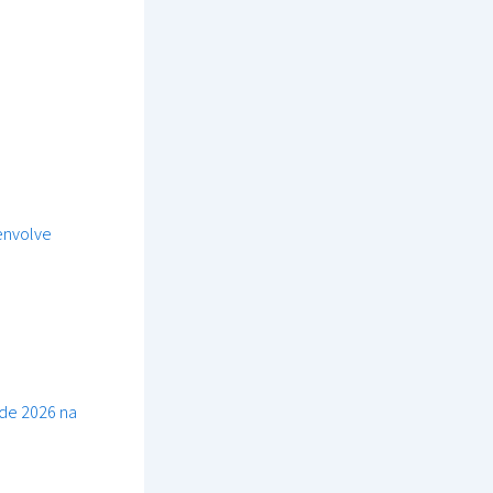
 envolve
 de 2026 na