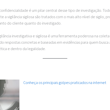
 confidencialidade é um pilar central desse tipo de investigação. To
e a vigilância sigilosa são tratados com o mais alto nível de sigilo, 
anto do cliente quanto do investigado.
gilância investigativa e sigilosa é uma ferramenta poderosa na coleta
do respostas concretas e baseadas em evidências para quem busca 
ica e dentro da legalidade.
Conheça os principais golpes praticados na internet