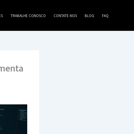
ES
TRABALHE CONOSCO
CONTATE-NOS
BLOG
FAQ
ramenta