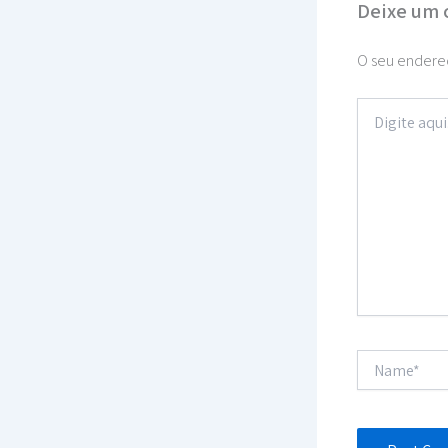
Deixe um 
O seu endereç
Digite
aqui...
Name*