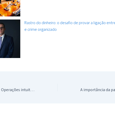
Rastro do dinheiro: o desafio de provar a ligação ent
e crime organizado
Drone Profissional: Operações intuitivas, resultados superiores