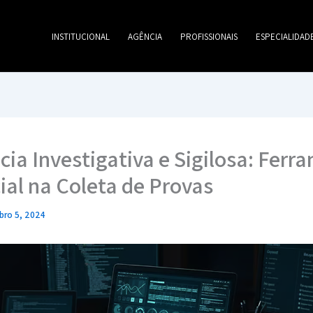
INSTITUCIONAL
AGÊNCIA
PROFISSIONAIS
ESPECIALIDAD
ncia Investigativa e Sigilosa: Fer
ial na Coleta de Provas
ro 5, 2024