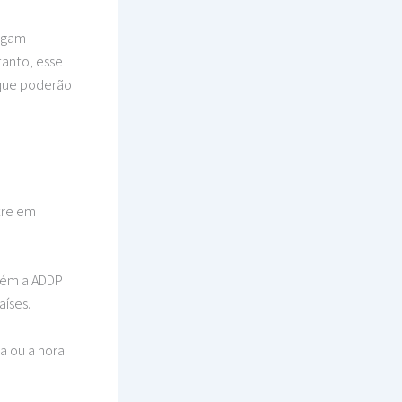
regam
tanto, esse
s que poderão
tre em
orém a ADDP
aíses.
a ou a hora