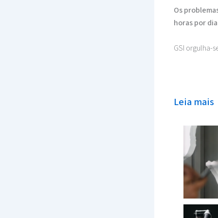
Os problemas
horas por dia
GSI orgulha-s
Leia mais