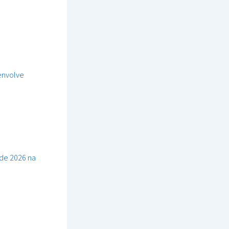
 envolve
 de 2026 na