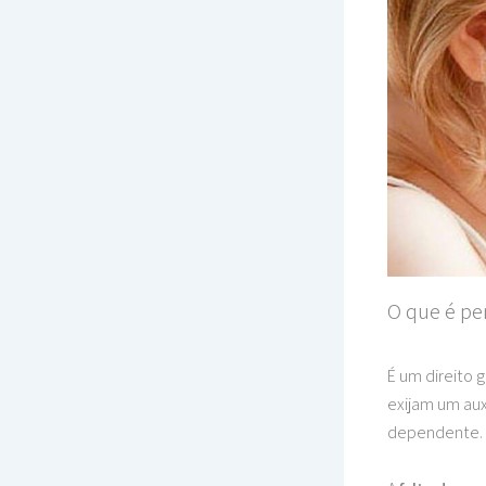
O que é pe
É um direito 
exijam um aux
dependente. E