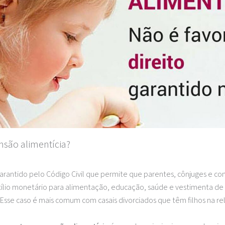
nsão alimentícia?
garantido pelo Código Civil que permite que parentes, cônjuges e c
ílio monetário para alimentação, educação, saúde e vestimenta de
sse caso é mais comum com casais divorciados que têm filhos na re