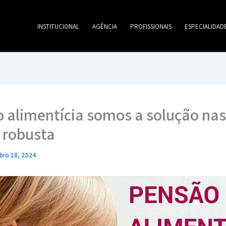
INSTITUCIONAL
AGÊNCIA
PROFISSIONAIS
ESPECIALIDAD
 alimentícia somos a solução nas
 robusta
ro 18, 2024