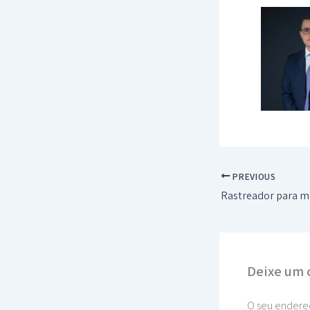
PREVIOUS
Deixe um 
O seu endereç