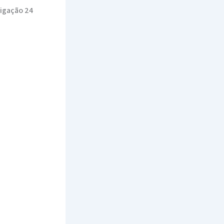
tigação 24