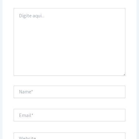
Digite
aqui...
Name*
Email*
Website