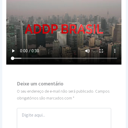
Deixe um comentário
O seu endereço de e-mail não será publicado.
Campos
obrigatórios são marcados com
*
Digite
aqui…