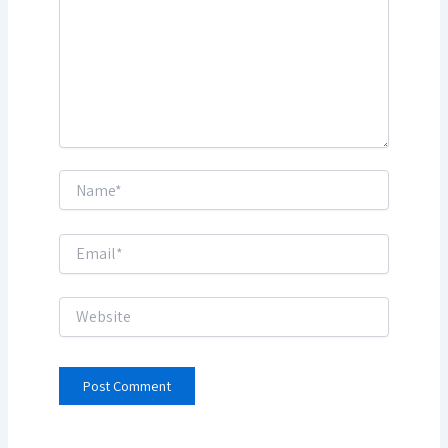
Name*
Email*
Website