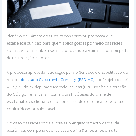
Plenário da Câmara dos Deputados aprovou proposta que
estabelece punição para quem aplica golpes por meio das redes
sociais. A pena também será maior quando a vítima é idosa ou parte
de uma relação amorosa.
A proposta aprovada, que segue para o Senado, é o substitutivo do
relator,
deputado Subtenente Gonzaga (PSD-MG)
, ao Projeto de Lei
4229/15, do ex-deputado Marcelo Belinati (PR). Propõe a alteração
do Código Penal para incluir novas hipóteses do crime de
estelionato: estelionato emocional, fraude eletrônica, estelionato
contra idoso ou vulnerável.
No caso das redes sociais, cria-se o enquadramento da fraude
eletrônica, com pena ede reclusão de 4 a 8 anos anos e multa.