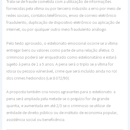
Trata-se de fraude cometida com a utilização de informações
fornecidas pela vítima ou por terceiro induzido a erro por meio de
redes sociais, contatos telefônicos, envio de correio eletrônico
fraudulento, duplicação de dispositivo eletrônico ou aplicação de
internet, ou por qualquer outro meio fraudulento análogo.
Pelo texto aprovado, o estelionato emocional ocorre se a vítima
entregar bens ou valores como parte de uma relação afetiva. O
criminoso poderá ser enquadrado como estelionatário e estará
sujeito à pena de 1 a 5 anos. A pena será o triplo se a vítima for
idosa ou pessoa vulnerável, crime que será incluído ainda no rol
dos crimes hediondos (Lei 8.072/90).
A proposta também cria novos agravantes para o estelionato: a
pena será ampliada pela metade se o prejuízo for de grande
quantia; e aumentada em até 2/3 se o criminoso se utilizar de
entidade de direito público ou de instituto de economia popular,
assistência social ou beneficência.