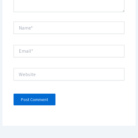
Name*
Email*
Website