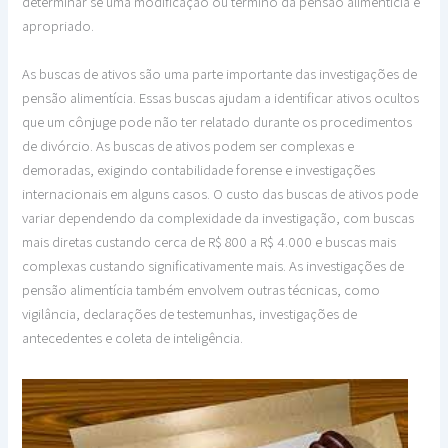
determinar se uma modificação ou término da pensão alimentícia é
apropriado.
As buscas de ativos são uma parte importante das investigações de
pensão alimentícia. Essas buscas ajudam a identificar ativos ocultos
que um cônjuge pode não ter relatado durante os procedimentos
de divórcio. As buscas de ativos podem ser complexas e
demoradas, exigindo contabilidade forense e investigações
internacionais em alguns casos. O custo das buscas de ativos pode
variar dependendo da complexidade da investigação, com buscas
mais diretas custando cerca de R$ 800 a R$ 4.000 e buscas mais
complexas custando significativamente mais. As investigações de
pensão alimentícia também envolvem outras técnicas, como
vigilância, declarações de testemunhas, investigações de
antecedentes e coleta de inteligência.