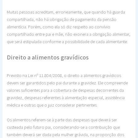
Muitas pessoas acreditam, erroneamente, que quando há guarda
compartilhada, não há obrigação de pagamento da pensão
alimentícia. Porém, como ela só diz respeito ao convívio
compartilhado entre pai e mãe, não exonera a obrigação alimentar,
que será estipulada conforme a possibilidade de cada alimentante.
Direito a alimentos gravídicos
Previsto na Lei nº 11.804/2008, o direito a alimentos gravídicos
devem ser garantidos pelo pai durante a gravidez. Ele compreende
valores suficientes para a cobertura de despesas decorrentes da
gravidez, despesas referentes à alimentação especial, assistência
médica e outras que o juiz considerar pertinentes.
Os alimentos referem-se à parte das despesas que deverá ser
custeada pelo futuro pai, considerando-se a contribuição que
também deverá ser dada pela mulher grávida, na proporção dos