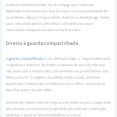
A pensão também é direito do ex-cônjuge que comprove
dependência financeira em face do outro ou a impossibilidade de
se sustentar, seja por incapacidade, doença ou desemprego. Neste
caso, será dada apenas pelo tempo suficiente para que o
necessitado readquira sua autonomia financeira.
Direito à guarda compartilhada
A
guarda compartilhada
é, por definição legal, a “responsabilização
conjunta e o exercício de direitos e deveres do pai e da mãe que
não vivam sob o mesmo teto, concernentes ao poder familiar dos
filhos comuns”. O objetivo é partilhar, entre os pais, de forma
equilibrada, o tempo de convivência com os filhos. Isso inclui as
decisões acerca da vida deles.
Atualmente, mesmo que não haja acordo entre os pais, a regra é ela
ser indicada, pois é uma forma eficiente de combater a alienação
parental, o que é um enorme benefício à criança.