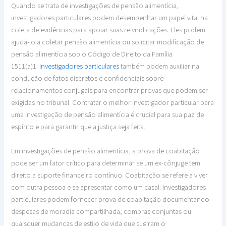
Quando se trata de investigações de pensão alimentícia,
investigadores particulares podem desempenhar um papel vital na
coleta de evidências para apoiar suas reivindicações. Eles podem
ajudá-lo a coletar pensão alimentícia ou solicitar modificação de
pensão alimentícia sob o Código de Direito da Família
1511(a)1.
Investigadores particulares
também podem auxiliar na
condução de fatos discretos e confidenciais sobre
relacionamentos conjugais para encontrar provas que podem ser
exigidas no tribunal. Contratar o melhor investigador particular para
uma investigação de pensão alimentícia é crucial para sua paz de
espírito e para garantir que a justiça seja feita.
Em investigações de pensão alimentícia, a prova de coabitação
pode ser um fator crítico para determinar se um ex-cônjuge tem
direito a suporte financeiro contínuo. Coabitação se refere a viver
com outra pessoa e se apresentar como um casal. Investigadores
particulares podem fornecer prova de coabitação documentando
despesas de moradia compartilhada, compras conjuntas ou
quaisquer mudanças de estilo de vida que sugiram o