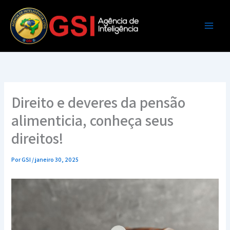
Ir
para
o
conteúdo
Direito e deveres da pensão
alimenticia, conheça seus
direitos!
Por
GSI
/
janeiro 30, 2025