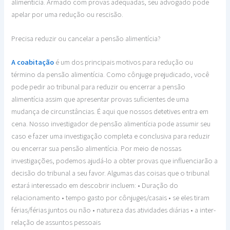
alimentícia. Armado com provas adequadas, seu advogado pode
apelar por uma redução ou rescisão.
Precisa reduzir ou cancelar a pensão alimentícia?
A coabitação
é um dos principais motivos para redução ou
término da pensão alimentícia. Como cônjuge prejudicado, você
pode pedir ao tribunal para reduzir ou encerrar a pensão
alimentícia assim que apresentar provas suficientes de uma
mudança de circunstâncias. É aqui que nossos detetives entra em
cena. Nosso investigador de pensão alimentícia pode assumir seu
caso e fazer uma investigação completa e conclusiva para reduzir
ou encerrar sua pensão alimentícia. Por meio de nossas
investigações, podemos ajudá-lo a obter provas que influenciarão a
decisão do tribunal a seu favor. Algumas das coisas que o tribunal
estará interessado em descobrir incluem: • Duração do
relacionamento • tempo gasto por cônjuges/casais • se eles tiram
férias/férias juntos ou não • natureza das atividades diárias • a inter-
relação de assuntos pessoais