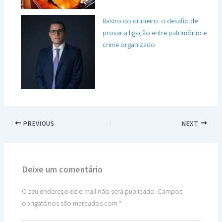
Rastro do dinheiro: o desafio de
provar a ligação entre patrimônio e
crime organizado
PREVIOUS
NEXT
Deixe um comentário
O seu endereço de e-mail não será publicado.
Campos
obrigatórios são marcados com
*