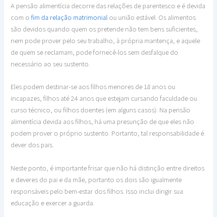
A pensão alimentícia decorre das relações de parentesco e é devida
com o
fim da relação matrimonial
ou união estável. Os alimentos
são devidos quando quem os pretende não tem bens suficientes,
nem pode prover pelo seu trabalho, à própria mantença, e aquele
de quem se reclamam, pode fornecê-los sem desfalque do
necessário ao seu sustento.
Eles podem destinar-se aos filhos menores de 18 anos ou
incapazes, filhos até 24 anos que estejam cursando faculdade ou
curso técnico, ou filhos doentes (em alguns casos). Na pensão
alimentícia devida aos filhos, há uma presunção de que eles não
podem prover o próprio sustento. Portanto, tal responsabilidade é
dever dos pais.
Neste ponto, é importante frisar que não há distinção entre direitos
e deveres do pai e da mãe, portanto os dois são igualmente
responsáveis pelo bem-estar dos filhos. Isso inclui dirigir sua
educação e exercer a guarda.