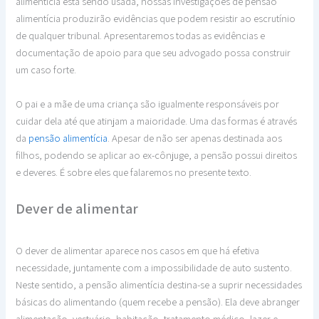
alimentícia está sendo usada, nossas investigações de pensão
alimentícia produzirão evidências que podem resistir ao escrutínio
de qualquer tribunal. Apresentaremos todas as evidências e
documentação de apoio para que seu advogado possa construir
um caso forte.
O pai e a mãe de uma criança são igualmente responsáveis por
cuidar dela até que atinjam a maioridade. Uma das formas é através
da
pensão alimentícia
. Apesar de não ser apenas destinada aos
filhos, podendo se aplicar ao ex-cônjuge, a pensão possui direitos
e deveres. É sobre eles que falaremos no presente texto.
Dever de alimentar
O dever de alimentar aparece nos casos em que há efetiva
necessidade, juntamente com a impossibilidade de auto sustento.
Neste sentido, a pensão alimentícia destina-se a suprir necessidades
básicas do alimentando (quem recebe a pensão). Ela deve abranger
alimentação, vestuário, habitação, tratamento médico, lazer e