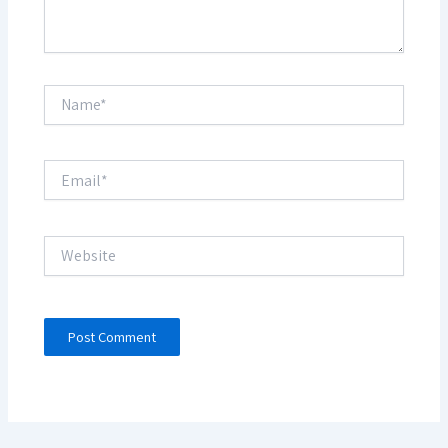
Name*
Email*
Website