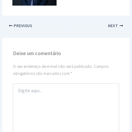
PREVIOUS
NEXT
Deixe um comentário
O seu endereço de e-mail não será publicado.
Campos
obrigatórios são marcados com
*
Digite
aqui...