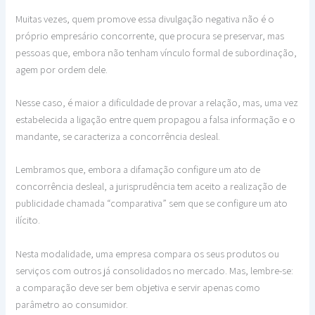
Muitas vezes, quem promove essa divulgação negativa não é o
próprio empresário concorrente, que procura se preservar, mas
pessoas que, embora não tenham vínculo formal de subordinação,
agem por ordem dele.
Nesse caso, é maior a dificuldade de provar a relação, mas, uma vez
estabelecida a ligação entre quem propagou a falsa informação e o
mandante, se caracteriza a concorrência desleal.
Lembramos que, embora a difamação configure um ato de
concorrência desleal, a jurisprudência tem aceito a realização de
publicidade chamada “comparativa” sem que se configure um ato
ilícito.
Nesta modalidade, uma empresa compara os seus produtos ou
serviços com outros já consolidados no mercado. Mas, lembre-se:
a comparação deve ser bem objetiva e servir apenas como
parâmetro ao consumidor.