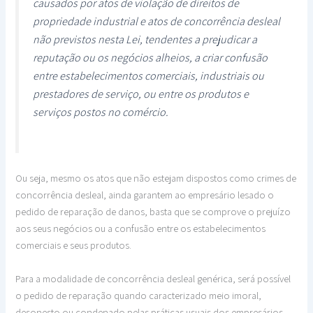
causados por atos de violação de direitos de
propriedade industrial e atos de concorrência desleal
não previstos nesta Lei, tendentes a prejudicar a
reputação ou os negócios alheios, a criar confusão
entre estabelecimentos comerciais, industriais ou
prestadores de serviço, ou entre os produtos e
serviços postos no comércio.
Ou seja, mesmo os atos que não estejam dispostos como crimes de
concorrência desleal, ainda garantem ao empresário lesado o
pedido de reparação de danos, basta que se comprove o prejuízo
aos seus negócios ou a confusão entre os estabelecimentos
comerciais e seus produtos.
Para a modalidade de concorrência desleal genérica, será possível
o pedido de reparação quando caracterizado meio imoral,
desonesto ou condenado pelas práticas usuais dos empresários.