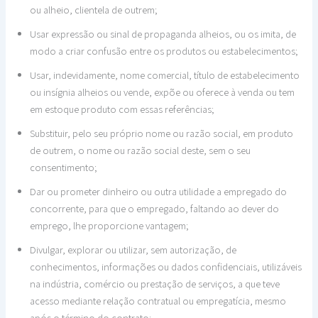
ou alheio, clientela de outrem;
Usar expressão ou sinal de propaganda alheios, ou os imita, de
modo a criar confusão entre os produtos ou estabelecimentos;
Usar, indevidamente, nome comercial, título de estabelecimento
ou insígnia alheios ou vende, expõe ou oferece à venda ou tem
em estoque produto com essas referências;
Substituir, pelo seu próprio nome ou razão social, em produto
de outrem, o nome ou razão social deste, sem o seu
consentimento;
Dar ou prometer dinheiro ou outra utilidade a empregado do
concorrente, para que o empregado, faltando ao dever do
emprego, lhe proporcione vantagem;
Divulgar, explorar ou utilizar, sem autorização, de
conhecimentos, informações ou dados confidenciais, utilizáveis
na indústria, comércio ou prestação de serviços, a que teve
acesso mediante relação contratual ou empregatícia, mesmo
após o término do contrato;