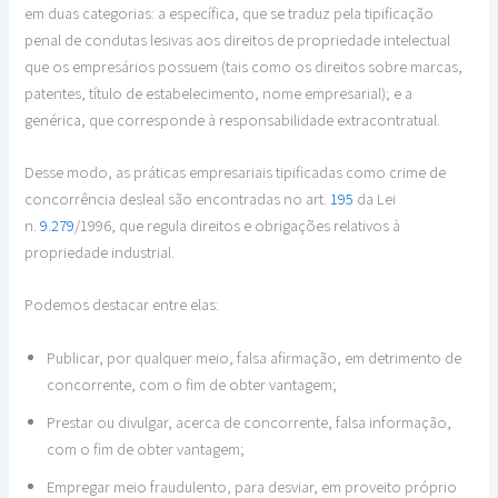
em duas categorias: a específica, que se traduz pela tipificação
penal de condutas lesivas aos direitos de propriedade intelectual
que os empresários possuem (tais como os direitos sobre marcas,
patentes, título de estabelecimento, nome empresarial); e a
genérica, que corresponde à responsabilidade extracontratual.
Desse modo, as práticas empresariais tipificadas como crime de
concorrência desleal são encontradas no art.
195
da Lei
n.
9.279
/1996, que regula direitos e obrigações relativos à
propriedade industrial.
Podemos destacar entre elas:
Publicar, por qualquer meio, falsa afirmação, em detrimento de
concorrente, com o fim de obter vantagem;
Prestar ou divulgar, acerca de concorrente, falsa informação,
com o fim de obter vantagem;
Empregar meio fraudulento, para desviar, em proveito próprio