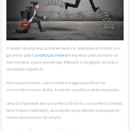
O direito de empresas poderem explorar atividades econômicas é
garantido pela
Constituição Federal
e expresso pelo princípio da
livre iniciativa, e para que ele seja efetivado é obrigação de toda a
sociedade respeitá-lo.
Para os particulares, a lei considerará algumas práticas de
concorrência como ilícitas, trazendo sanções a serem imputadas.
Uma das hipóteses de concorrência ilícita é a concorrência desleal,
tema tratado neste texto, abordando quais atitudes se enquadram
nesses atos passivos de sanção.