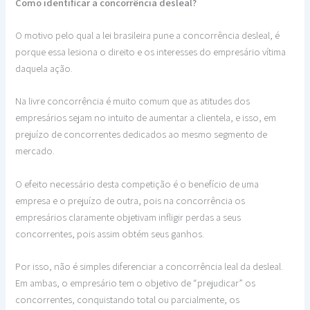
Como identificar a concorrência desleal?
O motivo pelo qual a lei brasileira pune a concorrência desleal, é
porque essa lesiona o direito e os interesses do empresário vítima
daquela ação.
Na livre concorrência é muito comum que as atitudes dos
empresários sejam no intuito de aumentar a clientela, e isso, em
prejuízo de concorrentes dedicados ao mesmo segmento de
mercado.
O efeito necessário desta competição é o benefício de uma
empresa e o prejuízo de outra, pois na concorrência os
empresários claramente objetivam infligir perdas a seus
concorrentes, pois assim obtém seus ganhos.
Por isso, não é simples diferenciar a concorrência leal da desleal.
Em ambas, o empresário tem o objetivo de “prejudicar” os
concorrentes, conquistando total ou parcialmente, os