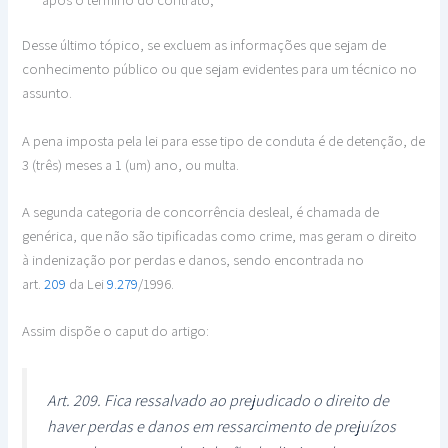
Desse último tópico, se excluem as informações que sejam de
conhecimento público ou que sejam evidentes para um técnico no
assunto.
A pena imposta pela lei para esse tipo de conduta é de detenção, de
3 (três) meses a 1 (um) ano, ou multa.
A segunda categoria de concorrência desleal, é chamada de
genérica, que não são tipificadas como crime, mas geram o direito
à indenização por perdas e danos, sendo encontrada no
art.
209
da Lei
9.279
/1996.
Assim dispõe o caput do artigo:
Art. 209. Fica ressalvado ao prejudicado o direito de
haver perdas e danos em ressarcimento de prejuízos