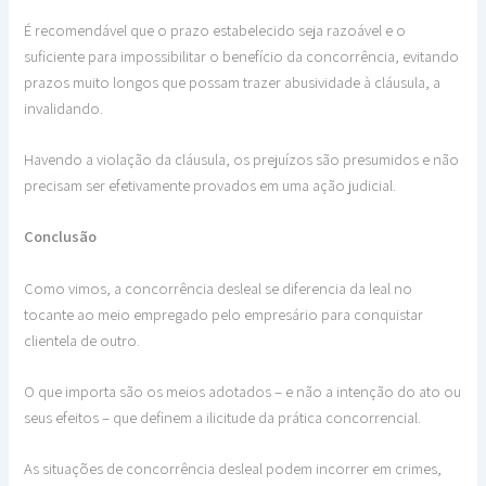
É recomendável que o prazo estabelecido seja razoável e o
suficiente para impossibilitar o benefício da concorrência, evitando
prazos muito longos que possam trazer abusividade à cláusula, a
invalidando.
Havendo a violação da cláusula, os prejuízos são presumidos e não
precisam ser efetivamente provados em uma ação judicial.
Conclusão
Como vimos, a concorrência desleal se diferencia da leal no
tocante ao meio empregado pelo empresário para conquistar
clientela de outro.
O que importa são os meios adotados – e não a intenção do ato ou
seus efeitos – que definem a ilicitude da prática concorrencial.
As situações de concorrência desleal podem incorrer em crimes,