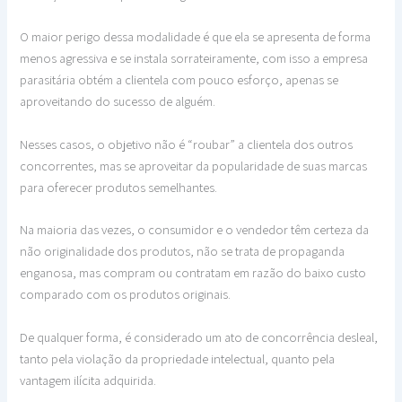
O maior perigo dessa modalidade é que ela se apresenta de forma
menos agressiva e se instala sorrateiramente, com isso a empresa
parasitária obtém a clientela com pouco esforço, apenas se
aproveitando do sucesso de alguém.
Nesses casos, o objetivo não é “roubar” a clientela dos outros
concorrentes, mas se aproveitar da popularidade de suas marcas
para oferecer produtos semelhantes.
Na maioria das vezes, o consumidor e o vendedor têm certeza da
não originalidade dos produtos, não se trata de propaganda
enganosa, mas compram ou contratam em razão do baixo custo
comparado com os produtos originais.
De qualquer forma, é considerado um ato de concorrência desleal,
tanto pela violação da propriedade intelectual, quanto pela
vantagem ilícita adquirida.