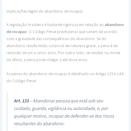
Implicações legais do abandono de incapaz
A legislação brasileira é bastante rigorosa em relação ao
abandono
de incapaz
. O Código Penal prevê penas que variam de acordo
com a gravidade das consequências do abandono. Se do
abandono resulta lesão corporal de natureza grave, a pena é de
reclusão de um a cinco anos. Por outro lado, se resultar na morte
da vítima, a pena pode chegar a até doze anos.
As penas do abandono de incapaz é detalhado no Artigo 133 e 144
do Código Penal:
Art. 133
– Abandonar pessoa que está sob seu
cuidado, guarda, vigilância ou autoridade, e, por
qualquer motivo, incapaz de defender-se dos riscos
resultantes do abandono: