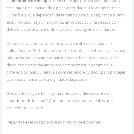
O
abandono de incapaz
é um crime que precisa ser combatido
com rigor pela sociedade e pelas autoridades. Ele atinge os mais
vulneráveis, que dependem de terceiros para sua segurança e bem-
estar. Por isso, seja uma criança, um idoso, ou uma pessoa com
deficiência, todos têm o direito de ser protegidos e cuidados.
Denunciar o abandono de incapaz é um ato de cidadania e
solidariedade. Portanto, se você tem conhecimento de algum caso,
não hesite em procurar as autoridades e fazer a denúncia. Além
disso, todos nós devemos nos comprometer a garantir que
tratemos os mais vulneráveis com respeito e cuidado para proteger
os direitos humanos e a dignidade da pessoa.
Gostou do artigo e tem alguma opinião ou dúvida sobre o
abandono de incapaz? Compartilhe seus pensamentos nos
comentários abaixo!
Perguntas e respostas sobre abandono de inocentes