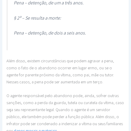
Pena – detenção, de um a três anos.
§ 2º – Se resulta a morte:
Pena – detenção, de dois a seis anos.
Além disso, existem circunstâncias que podem agravar a pena,
como o fato de o abandono ocorrer em lugar ermo, ou se o
agente for parente próximo da vítima, como pai, mãe ou tutor.
Nesses casos, a pena pode ser aumentada em um terço.
O agente responsável pelo abandono pode, ainda, sofrer outras
sanções, como a perda da guarda, tutela ou curatela da vítima, caso
seja seu representante legal. Quando o agente é um servidor
público, ele também pode perder a função pública. Além disso, o
infrator pode ser condenado a indenizar a vítima ou seus familiares
por
danos morais e materiais
.