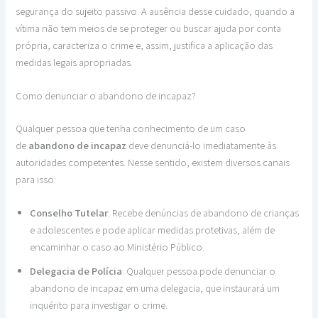
segurança do sujeito passivo. A ausência desse cuidado, quando a
vítima não tem meios de se proteger ou buscar ajuda por conta
própria, caracteriza o crime e, assim, justifica a aplicação das
medidas legais apropriadas.
Como denunciar o abandono de incapaz?
Qualquer pessoa que tenha conhecimento de um caso
de
abandono de incapaz
deve denunciá-lo imediatamente às
autoridades competentes. Nesse sentido, existem diversos canais
para isso:
Conselho Tutelar
: Recebe denúncias de abandono de crianças
e adolescentes e pode aplicar medidas protetivas, além de
encaminhar o caso ao Ministério Público.
Delegacia de Polícia
: Qualquer pessoa pode denunciar o
abandono de incapaz em uma delegacia, que instaurará um
inquérito para investigar o crime.