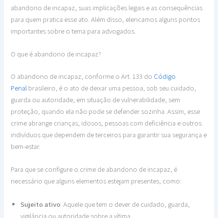
abandono de incapaz, suas implicações legais e as consequências
para quem pratica esse ato. Além disso, elencamos alguns pontos
importantes sobre o tema para advogados.
O que é abandono de incapaz?
O abandono de incapaz, conforme o Art. 133 do
Código
Penal
brasileiro, é o ato de deixar uma pessoa, sob seu cuidado,
guarda ou autoridade, em situação de vulnerabilidade, sem
proteção, quando ela não pode se defender sozinha. Assim, esse
crime abrange crianças, idosos, pessoas com deficiência e outros
indivíduos que dependem de terceiros para garantir sua segurança e
bem-estar.
Para que se configure o crime de abandono de incapaz, é
necessário que alguns elementos estejam presentes, como:
Sujeito ativo
: Aquele que tem o dever de cuidado, guarda,
vigilância ou autoridade sobre a vítima.