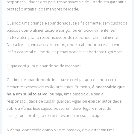
responsabilidades dos pais, responsáveis e do Estado em garantir a
proteção integral dos menores de idade.
Quando uma criança é abandonada, seja fisicamente, sem cuidados
básicos como alimentação e abrigo, ou emocionalmente, sem
afeto e atenção, o responsável pode responder criminalmente.
Dessa forma, em casos extremos, onde o abandono resulta em
lesão corporal ou morte, as penas podem ser bastante rigorosas.
O que configura o abandono de incapaz?
O crime de abandono de incapaz é configurado quando certos
elementos essenciais estão presentes. Primeiro,
é necessário que
haja um sujeito ativo
, ou seja, uma pessoa que tem a
responsabilidade de cuidar, guardar, vigiar ou exercer autoridade
sobre a vítima. Este sujeito possui um dever legal e moral de
assegurar a proteção e o bem-estar da pessoa incapaz.
A vítima, conhecida como sujeito passivo, deve estar em uma