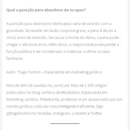
Qual a punição para abandono de incapaz?
A punição para abandono de incapaz varia de acordo com a
gravidade. Se resultar em lesão corporal grave, a pena é de um a
cinco anos de reclusão. Se causar a morte da vítima, a pena pode
chegar a até doze anos. Além disso, o responsável pode perder a
função pública e ser condenado a indenizar a vítima ou seus
familiares.
Autor: Tiago Fachini – Especialista em marketing jurídico
Mais de 300 mil ouvidas no JurisCast. Mais de 1.200 artigos
publicados no blog Jurídico de Resultados. Especialista em
Marketing Jurídico. Palestrante, professor e um apaixonado por um
mundo jurídico cada vez mais inteligente e eficiente. Siga
@tiagofachini no Youtube, Instagram, Linkedin e Twitter.