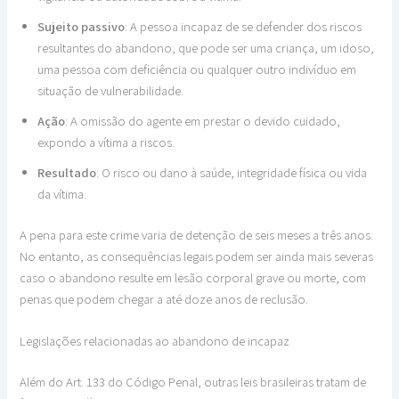
Sujeito passivo
: A pessoa incapaz de se defender dos riscos
resultantes do abandono, que pode ser uma criança, um idoso,
uma pessoa com deficiência ou qualquer outro indivíduo em
situação de vulnerabilidade.
Ação
: A omissão do agente em prestar o devido cuidado,
expondo a vítima a riscos.
Resultado
: O risco ou dano à saúde, integridade física ou vida
da vítima.
A pena para este crime varia de detenção de seis meses a três anos.
No entanto, as consequências legais podem ser ainda mais severas
caso o abandono resulte em lesão corporal grave ou morte, com
penas que podem chegar a até doze anos de reclusão.
Legislações relacionadas ao abandono de incapaz
Além do Art. 133 do Código Penal, outras leis brasileiras tratam de