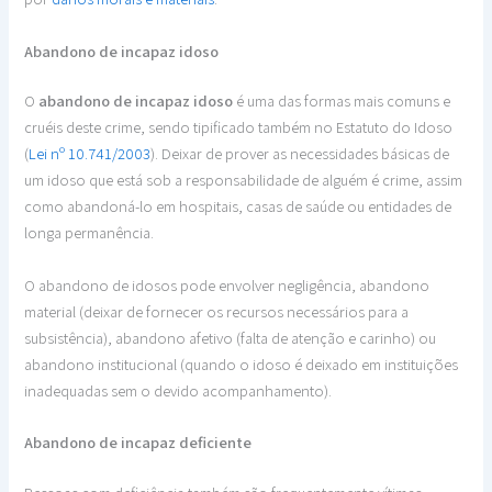
Abandono de incapaz idoso
O
abandono de incapaz idoso
é uma das formas mais comuns e
cruéis deste crime, sendo tipificado também no Estatuto do Idoso
(
Lei nº 10.741/2003
). Deixar de prover as necessidades básicas de
um idoso que está sob a responsabilidade de alguém é crime, assim
como abandoná-lo em hospitais, casas de saúde ou entidades de
longa permanência.
O abandono de idosos pode envolver negligência, abandono
material (deixar de fornecer os recursos necessários para a
subsistência), abandono afetivo (falta de atenção e carinho) ou
abandono institucional (quando o idoso é deixado em instituições
inadequadas sem o devido acompanhamento).
Abandono de incapaz deficiente