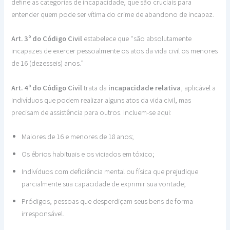
define as categorias de incapacidade, que são cruciais para
entender quem pode ser vítima do crime de abandono de incapaz.
Art. 3º do Código Civil
estabelece que “são absolutamente
incapazes de exercer pessoalmente os atos da vida civil os menores
de 16 (dezesseis) anos.”
Art. 4º do Código Civil
trata da
incapacidade relativa
, aplicável a
indivíduos que podem realizar alguns atos da vida civil, mas
precisam de assistência para outros. Incluem-se aqui:
Maiores de 16 e menores de 18 anos;
Os ébrios habituais e os viciados em tóxico;
Indivíduos com deficiência mental ou física que prejudique
parcialmente sua capacidade de exprimir sua vontade;
Pródigos, pessoas que desperdiçam seus bens de forma
irresponsável.