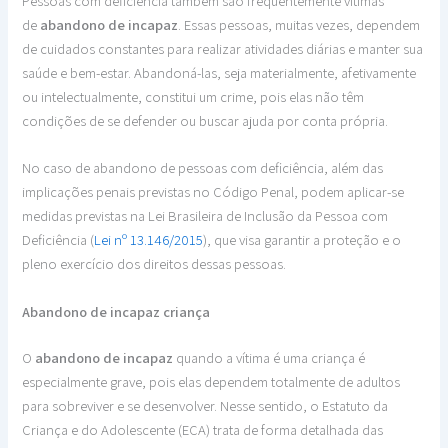
Pessoas com deficiência também são frequentemente vítimas
de
abandono de incapaz
. Essas pessoas, muitas vezes, dependem
de cuidados constantes para realizar atividades diárias e manter sua
saúde e bem-estar. Abandoná-las, seja materialmente, afetivamente
ou intelectualmente, constitui um crime, pois elas não têm
condições de se defender ou buscar ajuda por conta própria.
No caso de abandono de pessoas com deficiência, além das
implicações penais previstas no Código Penal, podem aplicar-se
medidas previstas na Lei Brasileira de Inclusão da Pessoa com
Deficiência (
Lei nº 13.146/2015
), que visa garantir a proteção e o
pleno exercício dos direitos dessas pessoas.
Abandono de incapaz criança
O
abandono de incapaz
quando a vítima é uma criança é
especialmente grave, pois elas dependem totalmente de adultos
para sobreviver e se desenvolver. Nesse sentido, o Estatuto da
Criança e do Adolescente (ECA) trata de forma detalhada das