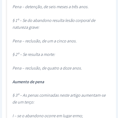
Pena – detenção, de seis meses a três anos.
§ 1º – Se do abandono resulta lesão corporal de
natureza grave:
Pena – reclusão, de um a cinco anos.
§ 2º – Se resulta a morte:
Pena – reclusão, de quatro a doze anos.
Aumento de pena
§ 3º – As penas cominadas neste artigo aumentam-se
de um terço:
I – se o abandono ocorre em lugar ermo;