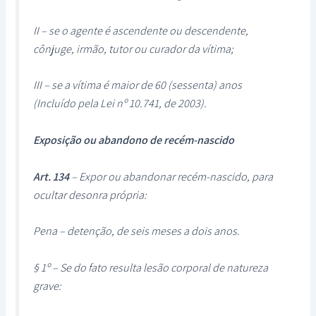
II – se o agente é ascendente ou descendente,
cônjuge, irmão, tutor ou curador da vítima;
III – se a vítima é maior de 60 (sessenta) anos
(Incluído pela Lei nº 10.741, de 2003).
Exposição ou abandono de recém-nascido
Art. 134
– Expor ou abandonar recém-nascido, para
ocultar desonra própria:
Pena – detenção, de seis meses a dois anos.
§ 1º – Se do fato resulta lesão corporal de natureza
grave: