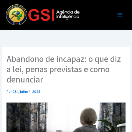
Ir
para
o
conteúdo
Abandono de incapaz: o que diz
a lei, penas previstas e como
denunciar
Por
GSI
/
julho 4, 2025