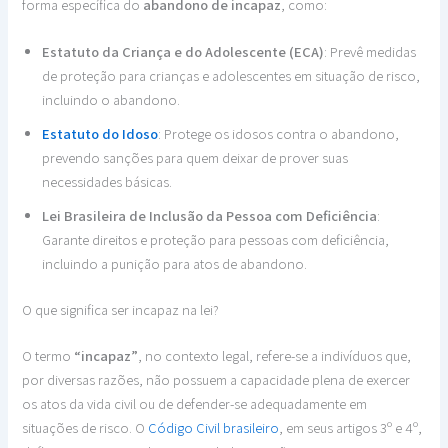
forma específica do
abandono de incapaz
, como:
Estatuto da Criança e do Adolescente (ECA)
: Prevê medidas
de proteção para crianças e adolescentes em situação de risco,
incluindo o abandono.
Estatuto do Idoso
: Protege os idosos contra o abandono,
prevendo sanções para quem deixar de prover suas
necessidades básicas.
Lei Brasileira de Inclusão da Pessoa com Deficiência
:
Garante direitos e proteção para pessoas com deficiência,
incluindo a punição para atos de abandono.
O que significa ser incapaz na lei?
O termo
“incapaz”
, no contexto legal, refere-se a indivíduos que,
por diversas razões, não possuem a capacidade plena de exercer
os atos da vida civil ou de defender-se adequadamente em
situações de risco. O
Código Civil brasileiro
, em seus artigos 3º e 4º,