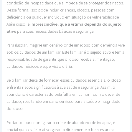
condição de incapacidade que a impede de se proteger dos riscos.
Dessa forma, isso pode incluir crianças, idosos, pessoas com
deficiência ou qualquer indivíduo em situação de vulnerabilidade.
Além disso, é
imprescindível
que a vítima dependa do sujeito
ativo
para suas necessidades básicas e segurança.
Para ilustrar, imagine um cenário onde um idoso com demência vive
sob os cuidados de um familiar. Este familiar é o sujeito ativo e tem a
responsabilidade de garantir que o idoso receba alimentação,
cuidados médicos e supervisão diária.
Se o familiar deixa de fornecer esses cuidados essenciais, o idoso
enfrenta riscos significativos à sua saúde e segurança. Assim, o
abandono é caracterizado pela falha em cumprir com o dever de
cuidado, resultando em dano ou risco para a saúde e integridade
do idoso.
Portanto, para configurar o crime de abandono de incapaz, é
crucial que o sujeito ativo garanta diretamente o bem-estar e a