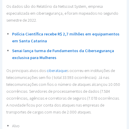
Os dados são do Relatório da Netscout System, empresa
especializada em cibersegurança, e foram mapeados no segundo
semestre de 2022.
Polícia Científica recebe R$ 2,7 milhões em equipamentos
em Santa Catarina
Senai lança turma de Fundamentos da Cibersegurança
exclusiva para Mulheres
Os principais alvos dos
ciberataque
s ocorreu em instituições de
telecomunicações sem fio ( total 33.593 ocorrências). Já nas
telecomunicações com fios o número de ataques alcançou 10.050
ocorrências. Servidores de processamentos de dados (7.584
ocorrências, agências e corretoras de seguros (7.078 ocorrências.
A novidade ficou por conta dos ataques nas empresas de
transportes de cargas com mais de 2.000 ataques.
Alvo