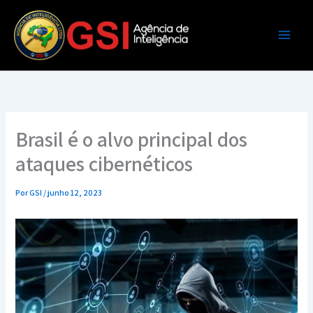
Ir
para
o
conteúdo
Brasil é o alvo principal dos
ataques cibernéticos
Por
GSI
/
junho 12, 2023