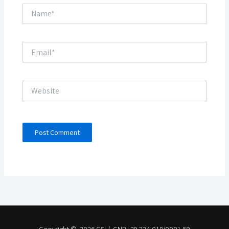
Name*
Email*
Website
Copyright © 2026 GSI / CNPJ 29.224.018/0001-59