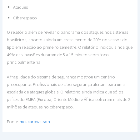
Ataques
Ciberespaço
O relatório além de revelar o panorama dos ataques nos sistemas
brasileiros, apontou ainda um crescimento de 20% nos casos do
tipo em relação ao primeiro semestre. O relatório indicou ainda que
49% das invasões duraram de 5 a 15 minutos com foco
principalmente na
A fragilidade do sistema de segurança mostrou um cenário
preocupante. Profissionais de cibersegurança alertam para uma
escalada de ataques globais. O relatório ainda indica que só os
países do EMEA (Europa, Oriente Médio e África sofreram mais de 2
milhões de ataques no ciberespaço.
Fonte:
meucarowatson